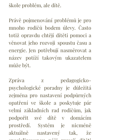
škole problém, ale dítě.
Právě pojmenování problémů je pro 
mnoho rodičů bodem úlevy. Často 
totiž opravdu chtějí dítěti pomoci a 
věnovat jeho rozvoji spoustu času a 
energie. Jen potřebují nasměrovat a 
název potíží takovým ukazatelem 
může být.
Zpráva z pedagogicko-
psychologické poradny je důležitá 
zejména pro nastavení podpůrných 
opatření ve škole a poskytuje pár 
velmi základních rad rodičům, jak 
podpořit své dítě v domácím 
prostředí. Systém je nicméně 
aktuálně nastavený tak, že 