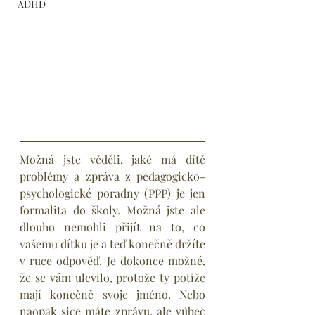
ADHD
Možná jste věděli, jaké má dítě 
problémy a zpráva z pedagogicko-
psychologické poradny (PPP) je jen 
formalita do školy. Možná jste ale 
dlouho nemohli přijít na to, co 
vašemu dítku je a teď konečně držíte 
v ruce odpověď. Je dokonce možné, 
že se vám ulevilo, protože ty potíže 
mají konečně svoje jméno. Nebo 
naopak sice máte zprávu, ale vůbec 