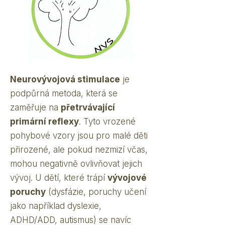
Neurovývojová stimulace
je
podpůrná metoda, která se
zaměřuje na
přetrvávající
primární reflexy
. Tyto vrozené
pohybové vzory jsou pro malé děti
přirozené, ale pokud nezmizí včas,
mohou negativně ovlivňovat jejich
vývoj. U dětí, které trápí
vývojové
poruchy
(dysfázie, poruchy učení
jako například dyslexie,
ADHD/ADD, autismus) se navíc