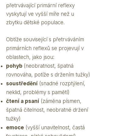
přetrvávající primární reflexy
vyskytují ve vyšší míře než u
zbytku dětské populace.
Obtíže související s přetrváváním
primárních reflexů se projevují v
oblastech, jako jsou:
pohyb
(neobratnost, špatná
rovnováha, potíže s držením tužky)
soustředění
(snadné rozptýlení,
neklid, problémy s pamětí)
čtení a psaní
(záměna písmen,
špatná čitelnost, neobratné držení
tužky)
emoce
(vyšší unavitelnost, častá