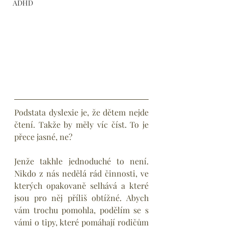
ADHD
Podstata dyslexie je, že dětem nejde 
čtení. Takže by měly víc číst. To je 
přece jasné, ne?
Jenže takhle jednoduché to není. 
Nikdo z nás nedělá rád činnosti, ve 
kterých opakovaně selhává a které 
jsou pro něj příliš obtížné. Abych 
vám trochu pomohla, podělím se s 
vámi o tipy, které pomáhají rodičům 