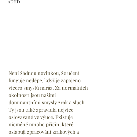
ADHD
Není žádnou novinkou, že učení 
funguje nejlépe, když je zapojeno 
vícero smyslů naráz. Za normálních 
okolností jsou našimi 
dominantními smysly zrak a sluch. 
Ty jsou také zpravidla nejvíce 
oslovavané ve výuce. Existuje 
nicméně mnoho příčin, které 
oslabují zpracování zrakových a 