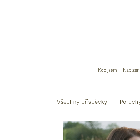
Kdo jsem
Nabízen
Všechny příspěvky
Poruch
Nadané děti
ADHD