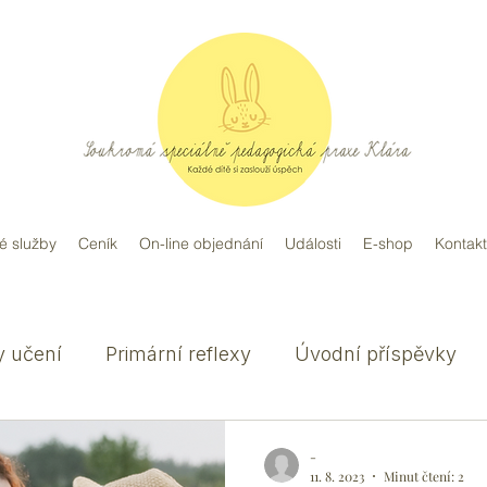
é služby
Ceník
On-line objednání
Události
E-shop
Kontakt
y učení
Primární reflexy
Úvodní příspěvky
-
11. 8. 2023
Minut čtení: 2