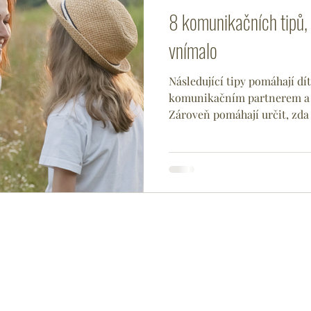
8 komunikačních tipů,
vnímalo
Následující tipy pomáhají dít
komunikačním partnerem a r
Zároveň pomáhají určit, zda 